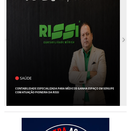
POLÍTICA
FLÁVIO CONFIRMA O DEPUTADO ALFREDO GASPAR COMO VICE EM SUA
CHAPA