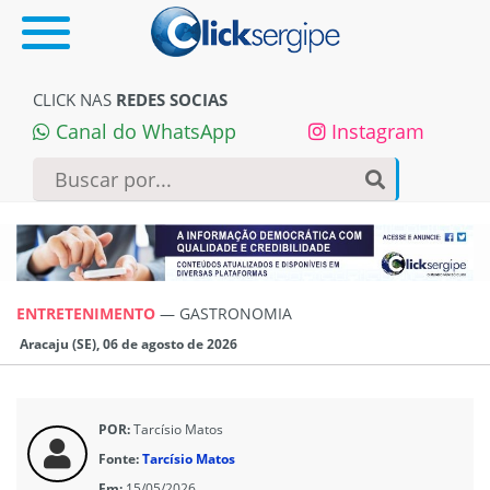
CLICK NAS
REDES SOCIAS
Canal do WhatsApp
Instagram
ENTRETENIMENTO
—
GASTRONOMIA
Aracaju (SE), 06 de agosto de 2026
POR:
Tarcísio Matos
Fonte:
Tarcísio Matos
Em:
15/05/2026