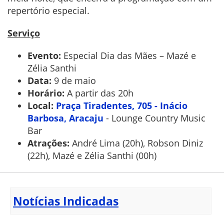
repertório especial.
Serviço
Evento:
Especial Dia das Mães – Mazé e
Zélia Santhi
Data:
9 de maio
Horário:
A partir das 20h
Local:
Praça Tiradentes, 705 - Inácio
Barbosa, Aracaju
- Lounge Country Music
Bar
Atrações:
André Lima (20h), Robson Diniz
(22h), Mazé e Zélia Santhi (00h)
Notícias Indicadas