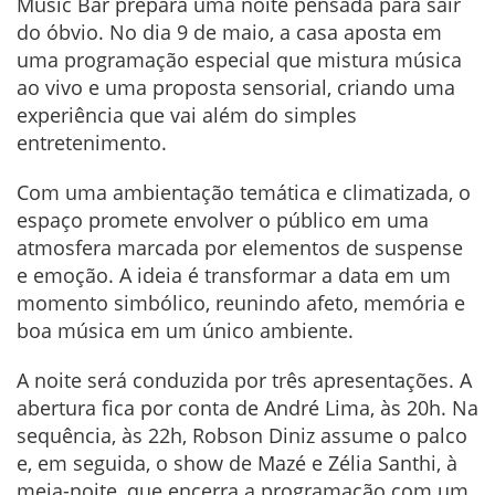
Music Bar prepara uma noite pensada para sair
do óbvio. No dia 9 de maio, a casa aposta em
uma programação especial que mistura música
ao vivo e uma proposta sensorial, criando uma
experiência que vai além do simples
entretenimento.
Com uma ambientação temática e climatizada, o
espaço promete envolver o público em uma
atmosfera marcada por elementos de suspense
e emoção. A ideia é transformar a data em um
momento simbólico, reunindo afeto, memória e
boa música em um único ambiente.
A noite será conduzida por três apresentações. A
abertura fica por conta de André Lima, às 20h. Na
sequência, às 22h, Robson Diniz assume o palco
e, em seguida, o show de Mazé e Zélia Santhi, à
meia-noite, que encerra a programação com um