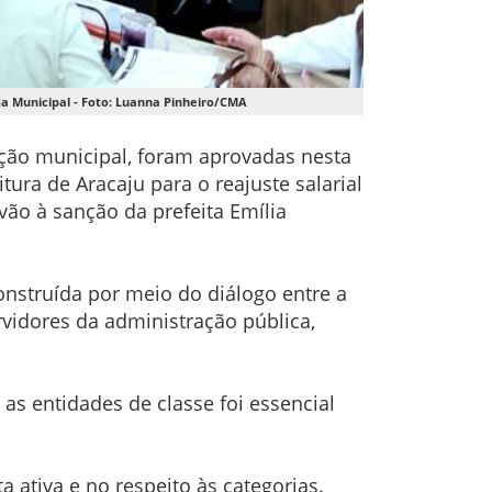
da Municipal - Foto: Luanna Pinheiro/CMA
ração municipal, foram aprovadas nesta
ura de Aracaju para o reajuste salarial
vão à sanção da prefeita Emília
nstruída por meio do diálogo entre a
vidores da administração pública,
as entidades de classe foi essencial
tiva e no respeito às categorias.