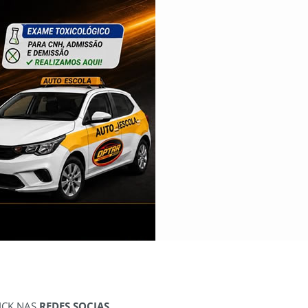
ICK NAS
REDES SOCIAS