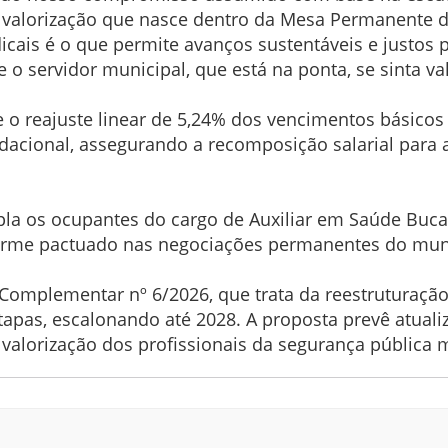
 valorização que nasce dentro da Mesa Permanente 
dicais é o que permite avanços sustentáveis e justos 
 o servidor municipal, que está na ponta, se sinta va
e o reajuste linear de 5,24% dos vencimentos básicos 
dacional, assegurando a recomposição salarial para a
mpla os ocupantes do cargo de Auxiliar em Saúde Buc
nforme pactuado nas negociações permanentes do mun
Complementar nº 6/2026, que trata da reestruturação
tapas, escalonando até 2028. A proposta prevê atual
e valorização dos profissionais da segurança pública 