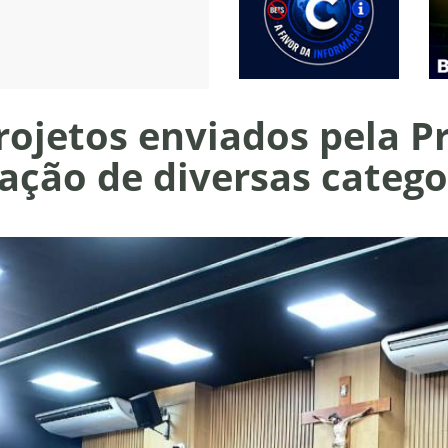
ojetos enviados pela Pr
zação de diversas catego