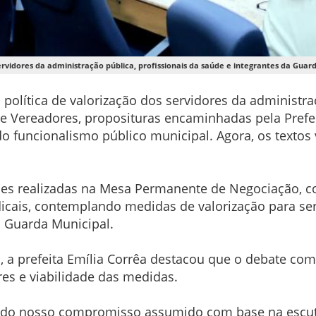
ervidores da administração pública, profissionais da saúde e integrantes da Guar
a política de valorização dos servidores da administ
de Vereadores, proposituras encaminhadas pela Prefeit
do funcionalismo público municipal. Agora, os textos 
ões realizadas na Mesa Permanente de Negociação, co
dicais, contemplando medidas de valorização para ser
a Guarda Municipal.
, a prefeita Emília Corrêa destacou que o debate com 
res e viabilidade das medidas.
 do nosso compromisso assumido com base na escuta a