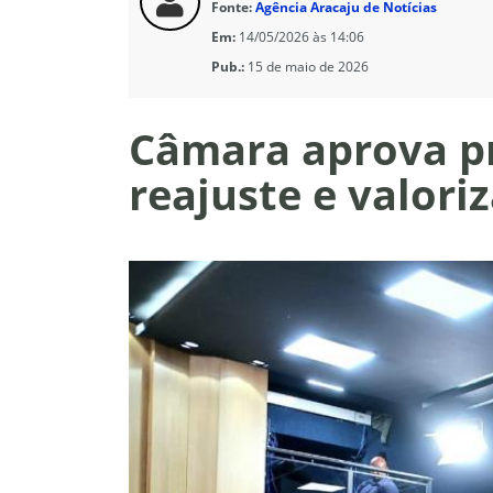
Fonte:
Agência Aracaju de Notícias
Em:
14/05/2026 às 14:06
Pub.:
15 de maio de 2026
Câmara aprova pr
reajuste e valori