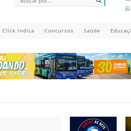
Click Indica
Concursos
Saúde
Educaç