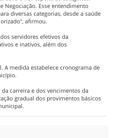
de Negociação. Esse entendimento
para diversas categorias, desde a saúde
lorizado", afirmou.
dos servidores efetivos da
tivos e inativos, além dos
al. A medida estabelece cronograma de
icípio.
 da carreira e dos vencimentos da
ização gradual dos provimentos básicos
municipal.