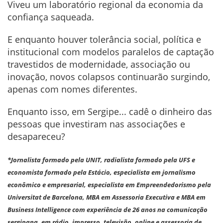
Viveu um laboratório regional da economia da
confiança saqueada.
E enquanto houver tolerância social, política e
institucional com modelos paralelos de captação
travestidos de modernidade, associação ou
inovação, novos colapsos continuarão surgindo,
apenas com nomes diferentes.
Enquanto isso, em Sergipe... cadê o dinheiro das
pessoas que investiram nas associações e
desapareceu?
*Jornalista formado pela UNIT, radialista formado pela UFS e
economista formado pela Estácio, especialista em jornalismo
econômico e empresarial, especialista em Empreendedorismo pela
Universitat de Barcelona, MBA em Assessoria Executiva e MBA em
Business Intelligence com experiência de 26 anos na comunicação
sergipana, em rádio, impresso, televisão, online e assessoria de