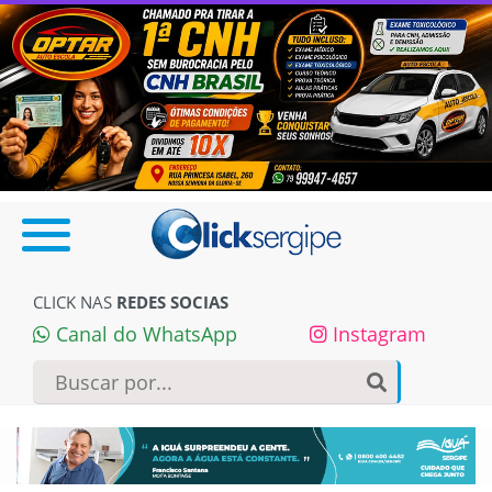
CLICK NAS
REDES SOCIAS
Canal do WhatsApp
Instagram