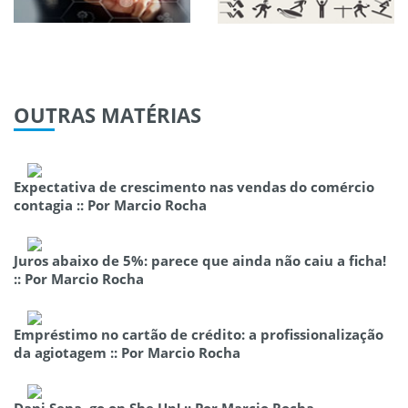
OUTRAS
MATÉRIAS
Expectativa de crescimento nas vendas do comércio
contagia :: Por Marcio Rocha
Juros abaixo de 5%: parece que ainda não caiu a ficha!
:: Por Marcio Rocha
Empréstimo no cartão de crédito: a profissionalização
da agiotagem :: Por Marcio Rocha
Dani Sena, go on She Up! :: Por Marcio Rocha