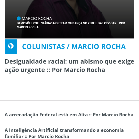
MARCIO ROCHA
DEMISSÕES VOLUNTÁRIAS MOSTRAM MUDANÇA NO PERFIL DAS PESSOAS :: POR
MARCIO ROCHA
COLUNISTAS / MARCIO ROCHA
Desigualdade racial: um abismo que exige
ação urgente :: Por Marcio Rocha
A arrecadação Federal está em Alta :: Por Marcio Rocha
A Inteligência Artificial transformando a economia
familiar :: Por Marcio Rocha