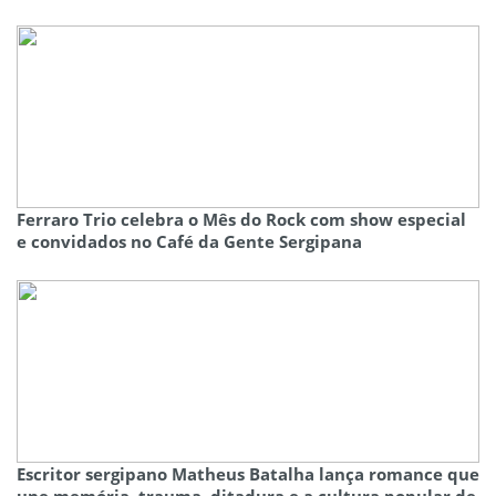
Ferraro Trio celebra o Mês do Rock com show especial
e convidados no Café da Gente Sergipana
Escritor sergipano Matheus Batalha lança romance que
une memória, trauma, ditadura e a cultura popular de