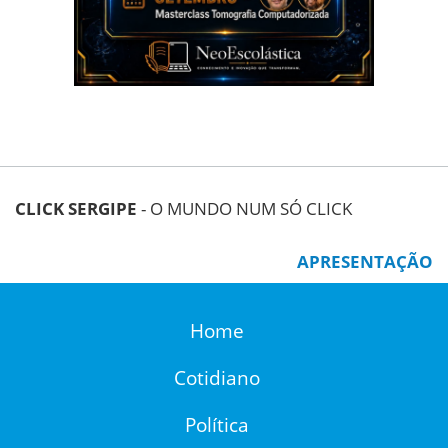
CLICK SERGIPE
- O MUNDO NUM SÓ CLICK
APRESENTAÇÃO
Home
Cotidiano
Política