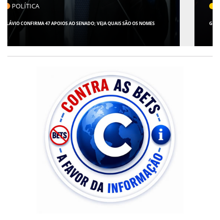
CLICK INDICA
GIRO POR SERGIPE, BRASIL E MUNDO - 07 DE AGOSTO DE 2026