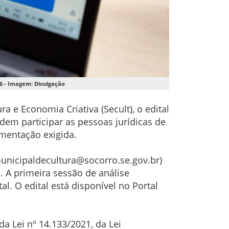
26 - Imagem: Divulgação
a e Economia Criativa (Secult), o edital
dem participar as pessoas jurídicas de
umentação exigida.
unicipaldecultura@socorro.se.gov.br)
. A primeira sessão de análise
l. O edital está disponível no Portal
 Lei nº 14.133/2021, da Lei