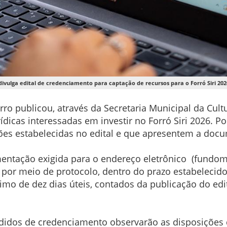
divulga edital de credenciamento para captação de recursos para o Forró Siri 20
o publicou, através da Secretaria Municipal da Cultur
dicas interessadas em investir no Forró Siri 2026. Po
ões estabelecidas no edital e que apresentem a doc
entação exigida para o endereço eletrônico (fundom
 por meio de protocolo, dentro do prazo estabelecido
o de dez dias úteis, contados da publicação do edita
dos de credenciamento observarão as disposições da