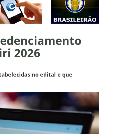
 credenciamento
iri 2026
tabelecidas no edital e que