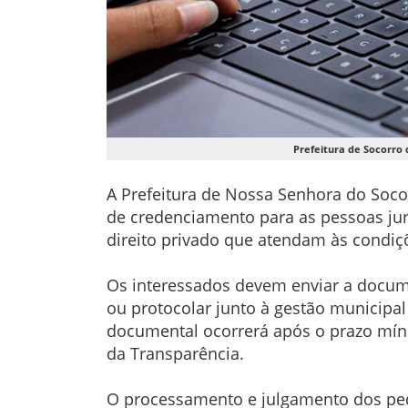
Prefeitura de Socorro 
A Prefeitura de Nossa Senhora do Socorr
de credenciamento para as pessoas jurí
direito privado que atendam às condiç
Os interessados devem enviar a docum
ou protocolar junto à gestão municipal
documental ocorrerá após o prazo mínim
da Transparência.
O processamento e julgamento dos pedi