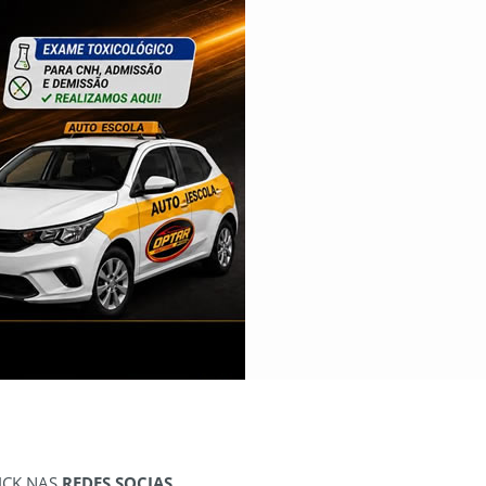
ICK NAS
REDES SOCIAS