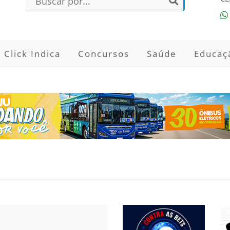
Click Indica
Concursos
Saúde
Educaç