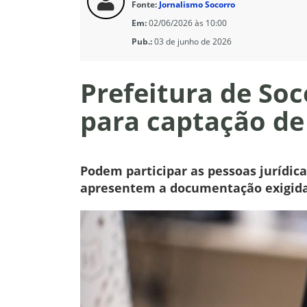
Fonte:
Jornalismo Socorro
Em:
02/06/2026 às 10:00
Pub.:
03 de junho de 2026
Prefeitura de So
para captação de 
Podem participar as pessoas jurídic
apresentem a documentação exigid