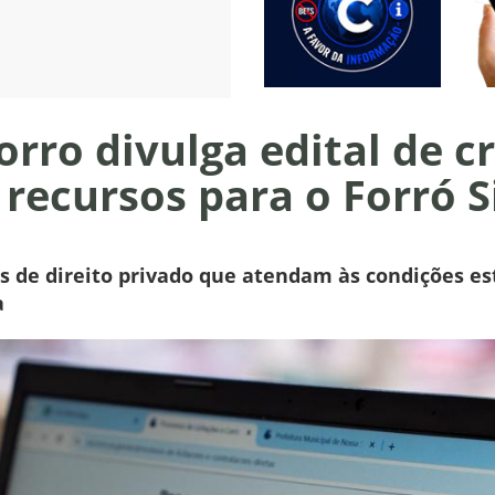
corro divulga edital de
recursos para o Forró S
as de direito privado que atendam às condições es
a