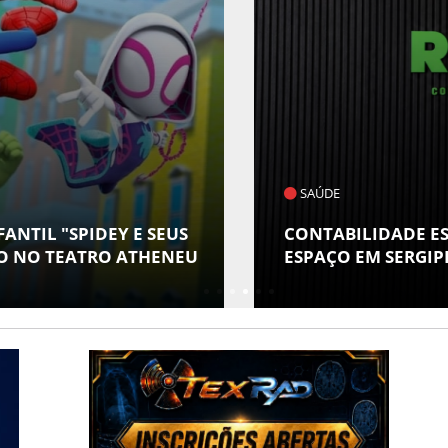
SAÚDE
PIDEY E SEUS
CONTABILIDADE ESPECIAL
ATRO ATHENEU
ESPAÇO EM SERGIPE COM AT