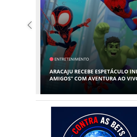
ENTRETENIMENTO
ARACAJU RECEBE ESPETÁCULO INFANTIL "S
AMIGOS" COM AVENTURA AO VIVO NO TE