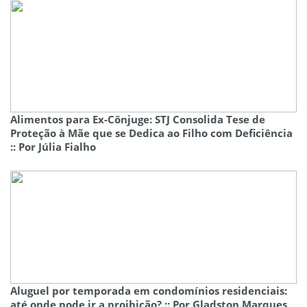
Alimentos para Ex-Cônjuge: STJ Consolida Tese de
Proteção à Mãe que se Dedica ao Filho com Deficiência
:: Por Júlia Fialho
Aluguel por temporada em condomínios residenciais:
até onde pode ir a proibição? :: Por Gladston Marques