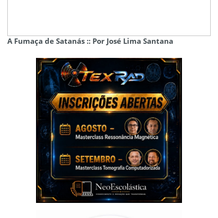
A Fumaça de Satanás :: Por José Lima Santana