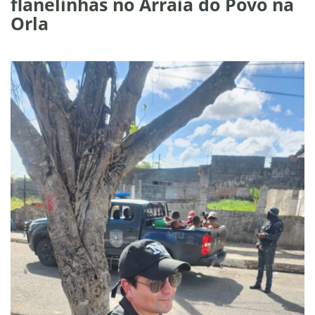
flanelinhas no Arraiá do Povo na
Orla