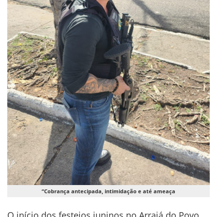
“Cobrança antecipada, intimidação e até ameaça
O início dos festejos juninos no Arraiá do Povo,