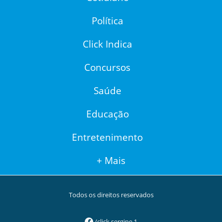
Política
Click Indica
Concursos
Saúde
Educação
Entretenimento
+ Mais
Todos os direitos reservados
/click.sergipe.1