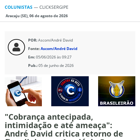
COLUNISTAS
—
CLICKSERGIPE
Aracaju (SE), 06 de agosto de 2026
POR:
Ascom/André David
Fonte:
Ascom/André David
Em:
05/06/2026 às 09:27
Pub.:
05 de junho de 2026
"Cobrança antecipada,
intimidação e até ameaça":
André David critica retorno de