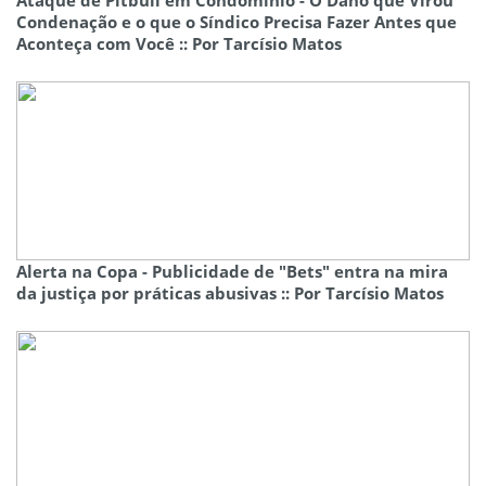
Ataque de Pitbull em Condomínio - O Dano que Virou
Condenação e o que o Síndico Precisa Fazer Antes que
Aconteça com Você :: Por Tarcísio Matos
Alerta na Copa - Publicidade de "Bets" entra na mira
da justiça por práticas abusivas :: Por Tarcísio Matos