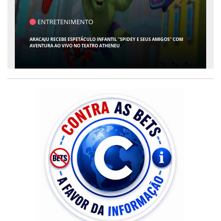
SAÚDE
CONTABILIDADE ESPECIALIZADA PARA MÉDICOS GANHA ESPAÇO EM SERGIPE
COM ATUAÇÃO PIONEIRA DA RISSI