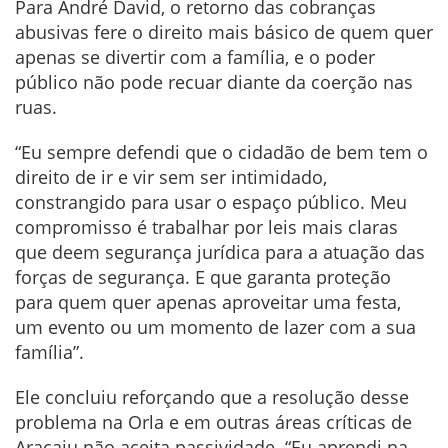
Para André David, o retorno das cobranças
abusivas fere o direito mais básico de quem quer
apenas se divertir com a família, e o poder
público não pode recuar diante da coerção nas
ruas.
“Eu sempre defendi que o cidadão de bem tem o
direito de ir e vir sem ser intimidado,
constrangido para usar o espaço público. Meu
compromisso é trabalhar por leis mais claras
que deem segurança jurídica para a atuação das
forças de segurança. E que garanta proteção
para quem quer apenas aproveitar uma festa,
um evento ou um momento de lazer com a sua
família”.
Ele concluiu reforçando que a resolução desse
problema na Orla e em outras áreas críticas de
Aracaju não aceita passividade. “Eu aprendi na