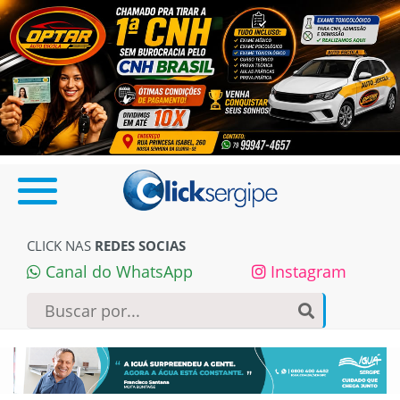
CLICK NAS
REDES SOCIAS
Canal do WhatsApp
Instagram