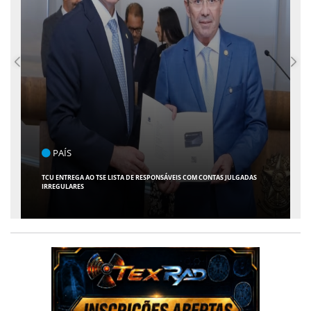
ENTRETENIMENTO
ARACAJU RECEBE ESPETÁCULO INFANTIL "SPIDEY E SEUS AMIGOS" COM
AVENTURA AO VIVO NO TEATRO ATHENEU