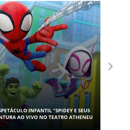
SAÚ
PETÁCULO INFANTIL "SPIDEY E SEUS
CONT
NTURA AO VIVO NO TEATRO ATHENEU
ESPA