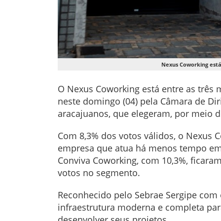
Nexus Coworking está 
O Nexus Coworking está entre as três 
neste domingo (04) pela Câmara de Diri
aracajuanos, que elegeram, por meio d
Com 8,3% dos votos válidos, o Nexus C
empresa que atua há menos tempo em c
Conviva Coworking, com 10,3%, ficaram
votos no segmento.
Reconhecido pelo Sebrae Sergipe com 
infraestrutura moderna e completa par
desenvolver seus projetos.