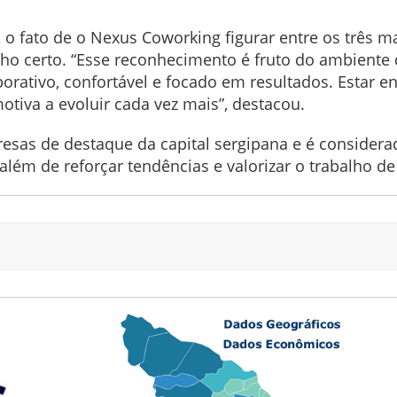
o fato de o Nexus Coworking figurar entre os três m
o certo. “Esse reconhecimento é fruto do ambiente 
rativo, confortável e focado em resultados. Estar en
tiva a evoluir cada vez mais”, destacou.
esas de destaque da capital sergipana e é consider
além de reforçar tendências e valorizar o trabalho de