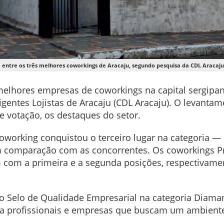
entre os três melhores coworkings de Aracaju, segundo pesquisa da CDL Aracaju 
melhores empresas de coworkings na capital sergipa
gentes Lojistas de Aracaju (CDL Aracaju). O levanta
e votação, os destaques do setor.
oworking conquistou o terceiro lugar na categoria 
omparação com as concorrentes. Os coworkings Pri
 com a primeira e a segunda posições, respectivamen
o Selo de Qualidade Empresarial na categoria Diama
a profissionais e empresas que buscam um ambiente 