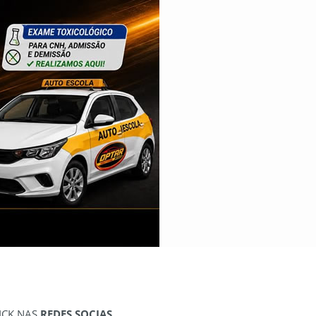
ICK NAS
REDES SOCIAS