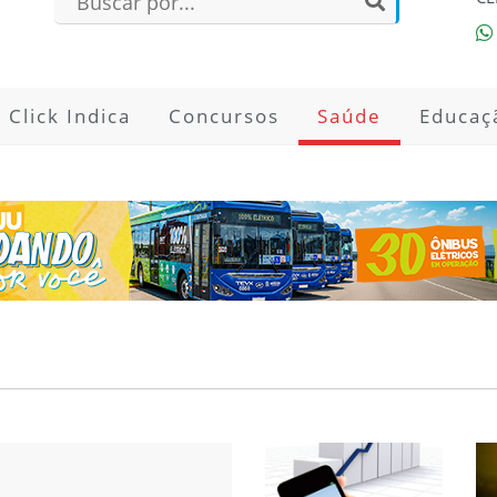
Click Indica
Concursos
Saúde
Educaç