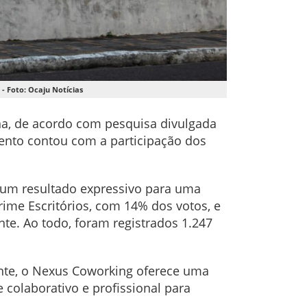
- Foto: Ocaju Notícias
na, de acordo com pesquisa divulgada
mento contou com a participação dos
— um resultado expressivo para uma
me Escritórios, com 14% dos votos, e
te. Ao todo, foram registrados 1.247
nte, o Nexus Coworking oferece uma
colaborativo e profissional para