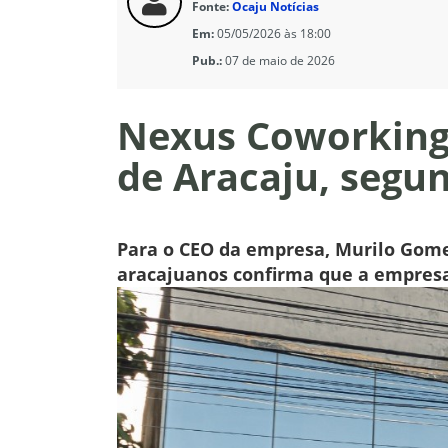
Fonte:
Ocaju Notícias
Em:
05/05/2026 às 18:00
Pub.:
07 de maio de 2026
Nexus Coworking 
de Aracaju, segu
Para o CEO da empresa, Murilo Gomes
aracajuanos confirma que a empresa