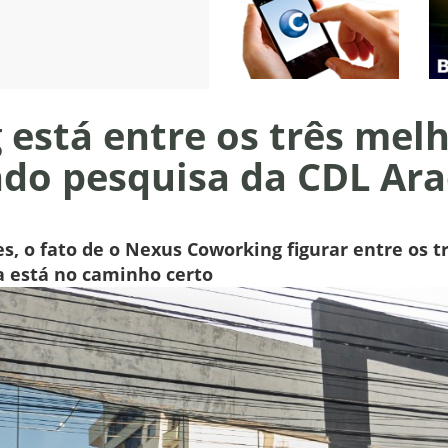
está entre os três mel
ndo pesquisa da CDL Ara
, o fato de o Nexus Coworking figurar entre os t
 está no caminho certo