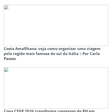
Costa Amalfitana: veja como organizar uma viagem
pela região mais famosa do sul da Itália :: Por Carla
Passos
Copa CEGP 2026 transforma congresso de RH em